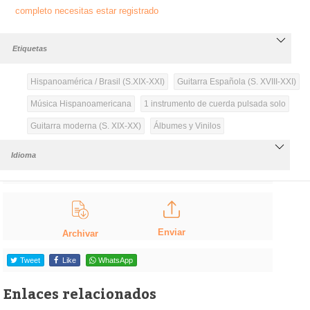
completo necesitas estar registrado
Etiquetas
Hispanoamérica / Brasil (S.XIX-XXI)
Guitarra Española (S. XVIII-XXI)
Música Hispanoamericana
1 instrumento de cuerda pulsada solo
Guitarra moderna (S. XIX-XX)
Álbumes y Vinilos
Idioma
Enviar
Archivar
Tweet
Like
WhatsApp
Enlaces relacionados