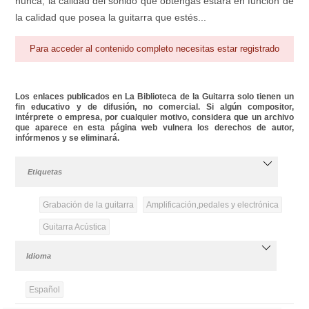
nunca, la calidad del sonido que obtengas estará en función de
la calidad que posea la guitarra que estés...
Para acceder al contenido completo necesitas estar registrado
Los enlaces publicados en La Biblioteca de la Guitarra solo tienen un
fin educativo y de difusión, no comercial. Si algún compositor,
intérprete o empresa, por cualquier motivo, considera que un archivo
que aparece en esta página web vulnera los derechos de autor,
infórmenos y se eliminará.
Etiquetas
Grabación de la guitarra
Amplificación,pedales y electrónica
Guitarra Acústica
Idioma
Español