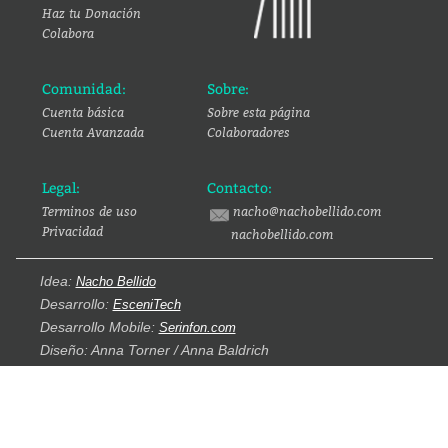
Haz tu Donación
Colabora
Comunidad:
Sobre:
Cuenta básica
Sobre esta página
Cuenta Avanzada
Colaboradores
Legal:
Contacto:
Terminos de uso
nacho@nachobellido.com
Privacidad
nachobellido.com
Idea:
Nacho Bellido
Desarrollo:
EsceniTech
Desarrollo Mobile:
Serinfon.com
Diseño: Anna Torner / Anna Baldrich