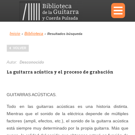
×
Inicio
Biblioteca
›
›
Resultados búsqueda
Menu
VOLVER
Biblioteca
Diccionario
Autor:
Desconocido
La guitarra acústica y el proceso de grabación
Área personal
Reproductor
GUITARRAS ACÚSTICAS.
Todo en las guitarras acústicas es una historia distinta.
Mientras que el sonido de la eléctrica depende de múltiples
factores (ampli, efectos, etc.), el sonido de la guitarra acústica
está siempre muy determinado por la propia guitarra. Más que