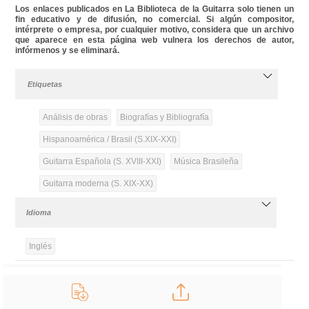
Los enlaces publicados en La Biblioteca de la Guitarra solo tienen un
fin educativo y de difusión, no comercial. Si algún compositor,
intérprete o empresa, por cualquier motivo, considera que un archivo
que aparece en esta página web vulnera los derechos de autor,
infórmenos y se eliminará.
Etiquetas
Análisis de obras
Biografías y Bibliografía
Hispanoamérica / Brasil (S.XIX-XXI)
Guitarra Española (S. XVIII-XXI)
Música Brasileña
Guitarra moderna (S. XIX-XX)
Idioma
Inglés