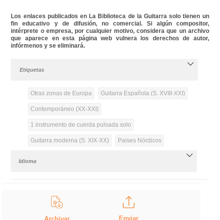
Los enlaces publicados en La Biblioteca de la Guitarra solo tienen un
fin educativo y de difusión, no comercial. Si algún compositor,
intérprete o empresa, por cualquier motivo, considera que un archivo
que aparece en esta página web vulnera los derechos de autor,
infórmenos y se eliminará.
Etiquetas
Otras zonas de Europa
Guitarra Española (S. XVIII-XXI)
Contemporáneo (XX-XXI)
1 instrumento de cuerda pulsada solo
Guitarra moderna (S. XIX-XX)
Paises Nórdicos
Idioma
Enviar
Archivar