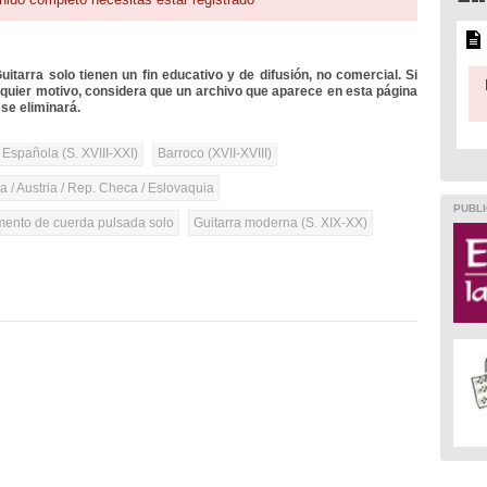
itarra solo tienen un fin educativo y de difusión, no comercial. Si
lquier motivo, considera que un archivo que aparece en esta página
se eliminará.
 Española (S. XVIII-XXI)
Barroco (XVII-XVIII)
 / Austria / Rep. Checa / Eslovaquia
PUBLI
umento de cuerda pulsada solo
Guitarra moderna (S. XIX-XX)