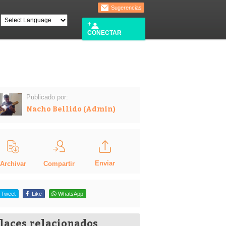
Sugerencias
CONECTAR
Publicado por:
Nacho Bellido (Admin)
Enviar
Compartir
Archivar
Tweet
Like
WhatsApp
laces relacionados