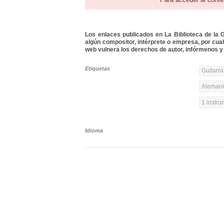
Los enlaces publicados en La Biblioteca de la Gu
algún compositor, intérprete o empresa, por cua
web vulnera los derechos de autor, infórmenos y 
Etiquetas
Guitarra
Alemania
1 instr
Idioma