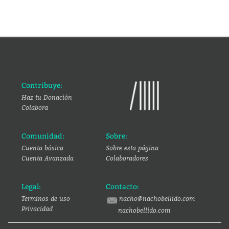
Contribuye:
Haz tu Donación
Colabora
Comunidad:
Sobre:
Cuenta básica
Sobre esta página
Cuenta Avanzada
Colaboradores
Legal:
Contacto:
Terminos de uso
nacho@nachobellido.com
Privacidad
nachobellido.com