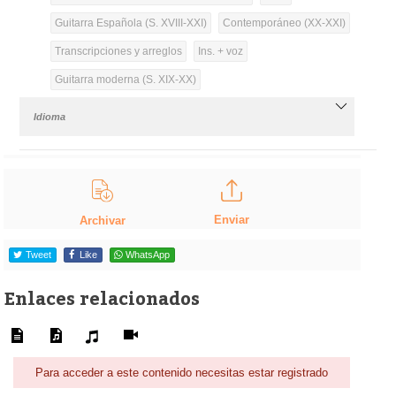
Guitarra Española (S. XVIII-XXI)
Contemporáneo (XX-XXI)
Transcripciones y arreglos
Ins. + voz
Guitarra moderna (S. XIX-XX)
Idioma
Enviar
Archivar
Tweet
Like
WhatsApp
Enlaces relacionados
Para acceder a este contenido necesitas estar registrado