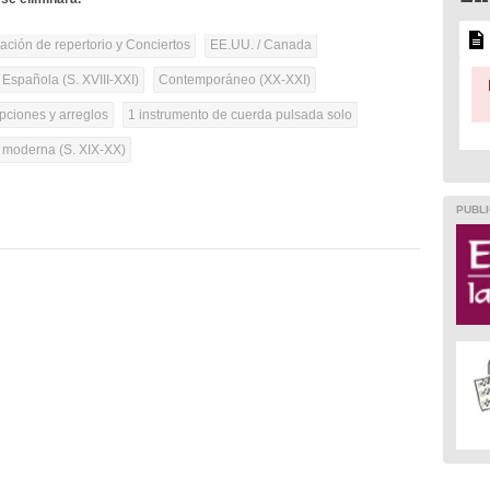
tación de repertorio y Conciertos
EE.UU. / Canada
 Española (S. XVIII-XXI)
Contemporáneo (XX-XXI)
pciones y arreglos
1 instrumento de cuerda pulsada solo
a moderna (S. XIX-XX)
PUBLI