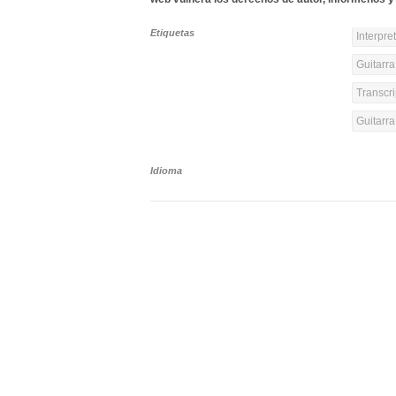
Etiquetas
Interpre
Guitarra
Transcri
Guitarr
Idioma