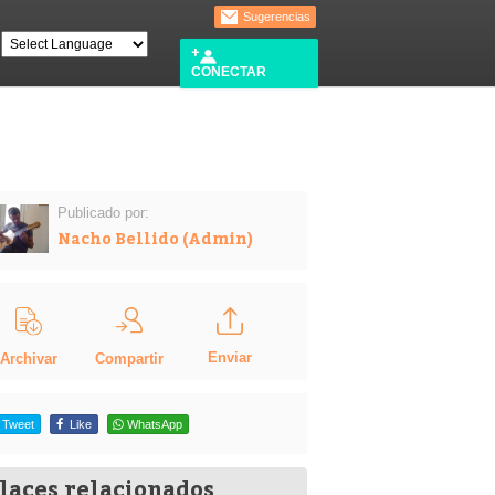
Sugerencias
CONECTAR
Publicado por:
Nacho Bellido (Admin)
Enviar
Compartir
Archivar
Tweet
Like
WhatsApp
laces relacionados