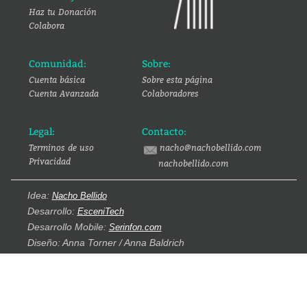
Haz tu Donación
Colabora
Comunidad:
Sobre:
Cuenta básica
Sobre esta página
Cuenta Avanzada
Colaboradores
Legal:
Contacto:
Terminos de uso
nacho@nachobellido.com
Privacidad
nachobellido.com
Idea:
Nacho Bellido
Desarrollo:
EsceniTech
Desarrollo Mobile:
Serinfon.com
Diseño: Anna Torner / Anna Baldrich