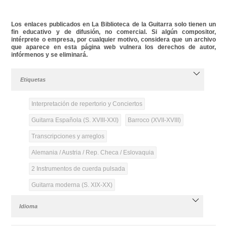
Los enlaces publicados en La Biblioteca de la Guitarra solo tienen un
fin educativo y de difusión, no comercial. Si algún compositor,
intérprete o empresa, por cualquier motivo, considera que un archivo
que aparece en esta página web vulnera los derechos de autor,
infórmenos y se eliminará.
Etiquetas
Interpretación de repertorio y Conciertos
Guitarra Española (S. XVIII-XXI)
Barroco (XVII-XVIII)
Transcripciones y arreglos
Alemania / Austria / Rep. Checa / Eslovaquia
2 Instrumentos de cuerda pulsada
Guitarra moderna (S. XIX-XX)
Idioma