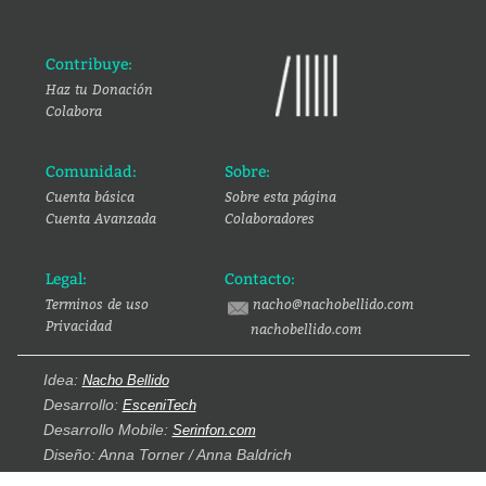
Contribuye:
Haz tu Donación
Colabora
Comunidad:
Sobre:
Cuenta básica
Sobre esta página
Cuenta Avanzada
Colaboradores
Legal:
Contacto:
Terminos de uso
nacho@nachobellido.com
Privacidad
nachobellido.com
Idea:
Nacho Bellido
Desarrollo:
EsceniTech
Desarrollo Mobile:
Serinfon.com
Diseño: Anna Torner / Anna Baldrich