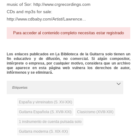
music of Sor: http://www.crgrecordings.com
CDs and mp3s for sale:
http://www.cdbaby.com/Artist/Lawrence...
Para acceder al contenido completo necesitas estar registrado
Los enlaces publicados en La Biblioteca de la Guitarra solo tienen un
fin educativo y de difusión, no comercial. Si algún compositor,
intérprete o empresa, por cualquier motivo, considera que un archivo
que aparece en esta página web vulnera los derechos de autor,
infórmenos y se eliminará.
Etiquetas
España y virreinatos (S. XV-XIX)
Guitarra Española (S. XVIII-XXI)
Clasicismo (XVIII-XIX)
1 instrumento de cuerda pulsada solo
Guitarra moderna (S. XIX-XX)