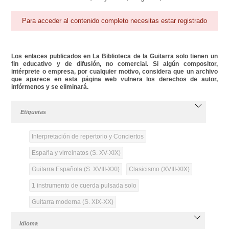
Para acceder al contenido completo necesitas estar registrado
Los enlaces publicados en La Biblioteca de la Guitarra solo tienen un
fin educativo y de difusión, no comercial. Si algún compositor,
intérprete o empresa, por cualquier motivo, considera que un archivo
que aparece en esta página web vulnera los derechos de autor,
infórmenos y se eliminará.
Etiquetas
Interpretación de repertorio y Conciertos
España y virreinatos (S. XV-XIX)
Guitarra Española (S. XVIII-XXI)
Clasicismo (XVIII-XIX)
1 instrumento de cuerda pulsada solo
Guitarra moderna (S. XIX-XX)
Idioma