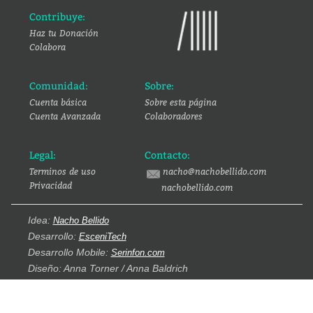
Contribuye:
Haz tu Donación
Colabora
Comunidad:
Sobre:
Cuenta básica
Sobre esta página
Cuenta Avanzada
Colaboradores
Legal:
Contacto:
Terminos de uso
nacho@nachobellido.com
Privacidad
nachobellido.com
Idea:
Nacho Bellido
Desarrollo:
EsceniTech
Desarrollo Mobile:
Serinfon.com
Diseño: Anna Torner / Anna Baldrich