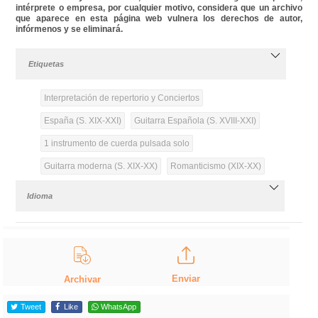
intérprete o empresa, por cualquier motivo, considera que un archivo
que aparece en esta página web vulnera los derechos de autor,
infórmenos y se eliminará.
Etiquetas
Interpretación de repertorio y Conciertos
España (S. XIX-XXI)
Guitarra Española (S. XVIII-XXI)
1 instrumento de cuerda pulsada solo
Guitarra moderna (S. XIX-XX)
Romanticismo (XIX-XX)
Idioma
Enviar
Archivar
Tweet
Like
WhatsApp