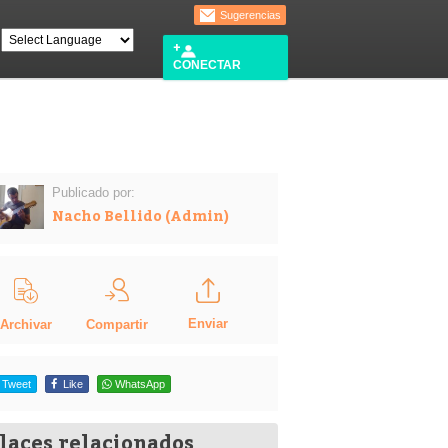
Sugerencias
CONECTAR
Publicado por:
Nacho Bellido (Admin)
Enviar
Compartir
Archivar
Tweet
Like
WhatsApp
laces relacionados