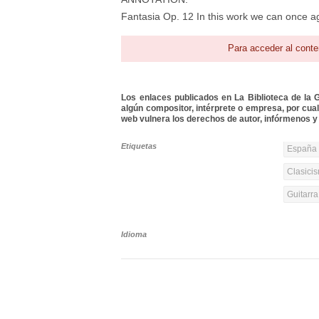
Fantasia Op. 12 In this work we can once ag
Para acceder al conte
Los enlaces publicados en La Biblioteca de la Gu
algún compositor, intérprete o empresa, por cua
web vulnera los derechos de autor, infórmenos y 
Etiquetas
España y
Clasicis
Guitarr
Idioma