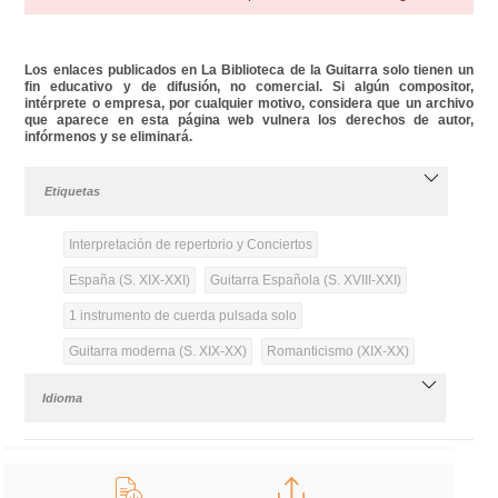
Los enlaces publicados en La Biblioteca de la Guitarra solo tienen un
fin educativo y de difusión, no comercial. Si algún compositor,
intérprete o empresa, por cualquier motivo, considera que un archivo
que aparece en esta página web vulnera los derechos de autor,
infórmenos y se eliminará.
Etiquetas
Interpretación de repertorio y Conciertos
España (S. XIX-XXI)
Guitarra Española (S. XVIII-XXI)
1 instrumento de cuerda pulsada solo
Guitarra moderna (S. XIX-XX)
Romanticismo (XIX-XX)
Idioma