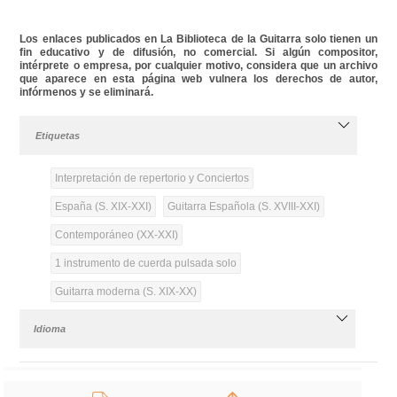
Los enlaces publicados en La Biblioteca de la Guitarra solo tienen un
fin educativo y de difusión, no comercial. Si algún compositor,
intérprete o empresa, por cualquier motivo, considera que un archivo
que aparece en esta página web vulnera los derechos de autor,
infórmenos y se eliminará.
Etiquetas
Interpretación de repertorio y Conciertos
España (S. XIX-XXI)
Guitarra Española (S. XVIII-XXI)
Contemporáneo (XX-XXI)
1 instrumento de cuerda pulsada solo
Guitarra moderna (S. XIX-XX)
Idioma