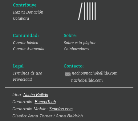
Contribuye:
Haz tu Donación
Colabora
Comunidad:
Sobre:
Cuenta básica
Sobre esta página
Cuenta Avanzada
Colaboradores
Legal:
Contacto:
Terminos de uso
nacho@nachobellido.com
Privacidad
nachobellido.com
Idea:
Nacho Bellido
Desarrollo:
EsceniTech
Desarrollo Mobile:
Serinfon.com
Diseño: Anna Torner / Anna Baldrich