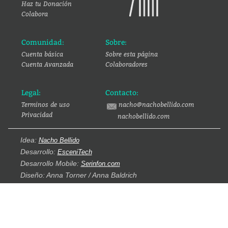
Haz tu Donación
Colabora
Comunidad:
Sobre:
Cuenta básica
Sobre esta página
Cuenta Avanzada
Colaboradores
Legal:
Contacto:
Terminos de uso
nacho@nachobellido.com
Privacidad
nachobellido.com
Idea:
Nacho Bellido
Desarrollo:
EsceniTech
Desarrollo Mobile:
Serinfon.com
Diseño: Anna Torner / Anna Baldrich