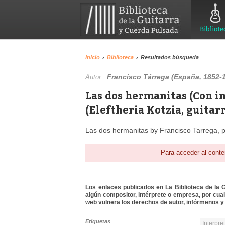
Bibliote
Inicio
›
Biblioteca
›
Resultados búsqueda
Francisco Tárrega (España, 1852-
Autor:
Las dos hermanitas (Con in
(Eleftheria Kotzia, guitar
Las dos hermanitas by Francisco Tarrega, 
Para acceder al conte
Los enlaces publicados en La Biblioteca de la Gu
algún compositor, intérprete o empresa, por cua
web vulnera los derechos de autor, infórmenos y 
Etiquetas
Interpre