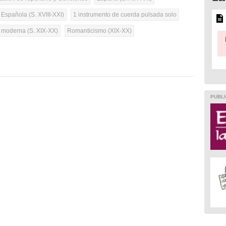
 Española (S. XVIII-XXI)
1 instrumento de cuerda pulsada solo
a moderna (S. XIX-XX)
Romanticismo (XIX-XX)
PUBLI