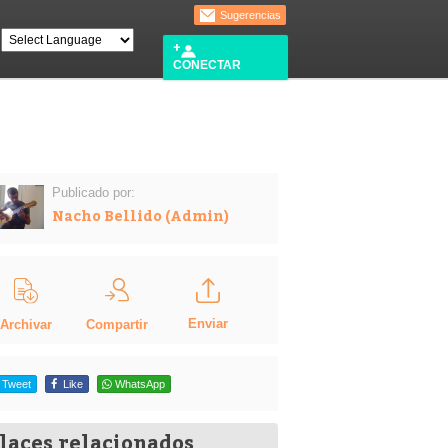
Sugerencias
CONECTAR
Publicado por:
Nacho Bellido (Admin)
Enviar
Compartir
Archivar
Tweet
Like
WhatsApp
laces relacionados