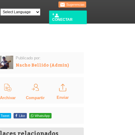
Sugerencias
CONECTAR
Publicado por:
Nacho Bellido (Admin)
Enviar
Compartir
Archivar
Tweet
Like
WhatsApp
laces relacionados