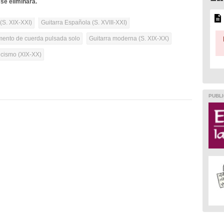
se eliminará.
(S. XIX-XXI)
Guitarra Española (S. XVIII-XXI)
umento de cuerda pulsada solo
Guitarra moderna (S. XIX-XX)
cismo (XIX-XX)
PUBLI