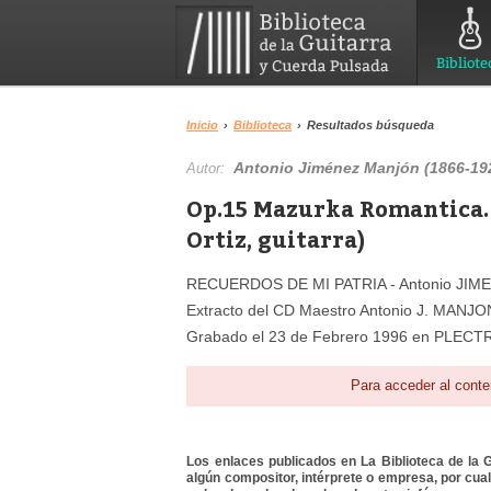
Bibliote
Inicio
›
Biblioteca
›
Resultados búsqueda
Antonio Jiménez Manjón (1866-19
Autor:
Op.15 Mazurka Romantica. 
Ortiz, guitarra)
RECUERDOS DE MI PATRIA - Antonio JI
Extracto del CD Maestro Antonio J. MANJON
Grabado el 23 de Febrero 1996 en PLEC
Para acceder al conte
Los enlaces publicados en La Biblioteca de la Gu
algún compositor, intérprete o empresa, por cua