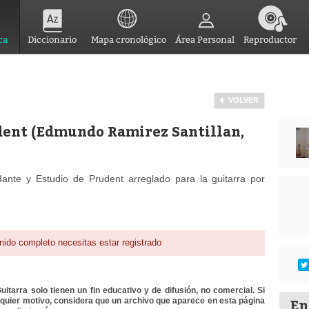
ca
Diccionario
Mapa cronológico
Área Personal
Reproductor
VOLVER
dent (Edmundo Ramirez Santillan,
ante y Estudio de Prudent arreglado para la guitarra por
nido completo necesitas estar registrado
itarra solo tienen un fin educativo y de difusión, no comercial. Si
En
lquier motivo, considera que un archivo que aparece en esta página