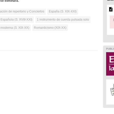
se eliminará.
tación de repertorio y Conciertos
España (S. XIX-XXI)
 Española (S. XVIII-XXI)
1 instrumento de cuerda pulsada solo
a moderna (S. XIX-XX)
Romanticismo (XIX-XX)
PUBLI