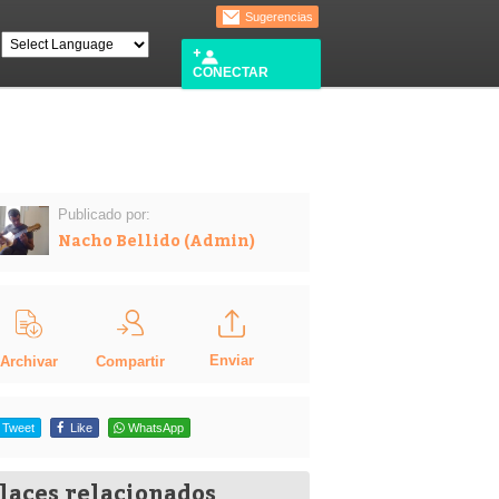
Sugerencias
CONECTAR
Publicado por:
Nacho Bellido (Admin)
Enviar
Compartir
Archivar
Tweet
Like
WhatsApp
laces relacionados