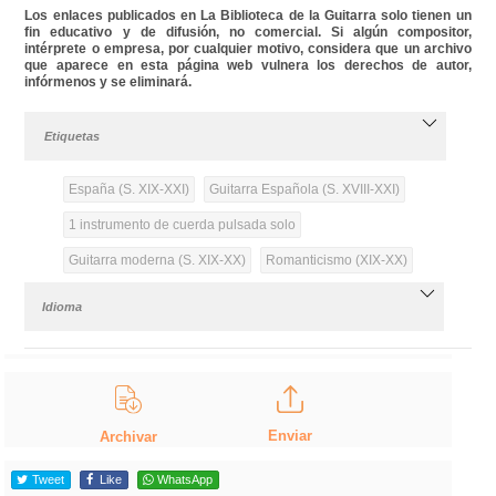
Los enlaces publicados en La Biblioteca de la Guitarra solo tienen un
fin educativo y de difusión, no comercial. Si algún compositor,
intérprete o empresa, por cualquier motivo, considera que un archivo
que aparece en esta página web vulnera los derechos de autor,
infórmenos y se eliminará.
Etiquetas
España (S. XIX-XXI)
Guitarra Española (S. XVIII-XXI)
1 instrumento de cuerda pulsada solo
Guitarra moderna (S. XIX-XX)
Romanticismo (XIX-XX)
Idioma
Enviar
Archivar
Tweet
Like
WhatsApp