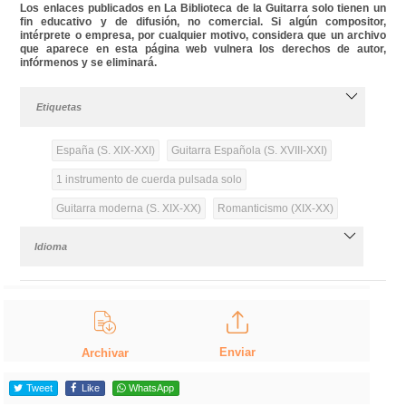
Los enlaces publicados en La Biblioteca de la Guitarra solo tienen un
fin educativo y de difusión, no comercial. Si algún compositor,
intérprete o empresa, por cualquier motivo, considera que un archivo
que aparece en esta página web vulnera los derechos de autor,
infórmenos y se eliminará.
Etiquetas
España (S. XIX-XXI)
Guitarra Española (S. XVIII-XXI)
1 instrumento de cuerda pulsada solo
Guitarra moderna (S. XIX-XX)
Romanticismo (XIX-XX)
Idioma
Enviar
Archivar
Tweet
Like
WhatsApp