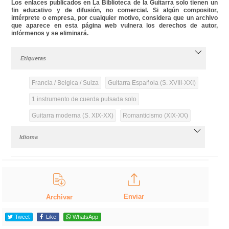
Los enlaces publicados en La Biblioteca de la Guitarra solo tienen un
fin educativo y de difusión, no comercial. Si algún compositor,
intérprete o empresa, por cualquier motivo, considera que un archivo
que aparece en esta página web vulnera los derechos de autor,
infórmenos y se eliminará.
Etiquetas
Francia / Belgica / Suiza
Guitarra Española (S. XVIII-XXI)
1 instrumento de cuerda pulsada solo
Guitarra moderna (S. XIX-XX)
Romanticismo (XIX-XX)
Idioma
Enviar
Archivar
Tweet
Like
WhatsApp