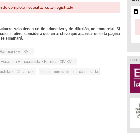
nido completo necesitas estar registrado
itarra solo tienen un fin educativo y de difusión, no comercial. Si
lquier motivo, considera que un archivo que aparece en esta página
se eliminará.
Barroco (XVII-XVIII)
PUBLI
 Española Renacentista y Barroca (XIV-XVIII)
Archilaúd, Chitarrone
2 Instrumentos de cuerda pulsada