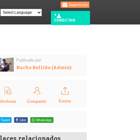
Sugerencias
CONECTAR
Publicado por:
Nacho Bellido (Admin)
Enviar
Compartir
Archivar
Tweet
Like
WhatsApp
laces relacionados