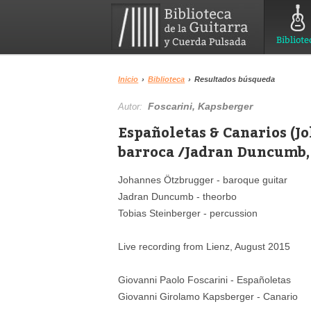
Bibliote
Inicio
›
Biblioteca
›
Resultados búsqueda
Foscarini, Kapsberger
Autor:
Españoletas & Canarios (J
barroca /Jadran Duncumb, 
Johannes Ötzbrugger - baroque guitar
Jadran Duncumb - theorbo
Tobias Steinberger - percussion
Live recording from Lienz, August 2015
Giovanni Paolo Foscarini - Españoletas
Giovanni Girolamo Kapsberger - Canario