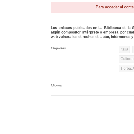
Para acceder al conte
Los enlaces publicados en La Biblioteca de la Gu
algún compositor, intérprete o empresa, por cua
web vulnera los derechos de autor, infórmenos y 
Etiquetas
Italia
Guitarra
Tiorba, 
Idioma