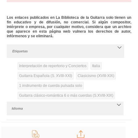
Los enlaces publicados en La Biblioteca de la Guitarra solo tienen un
fin educativo y de difusión, no comercial. Si algún compositor,
intérprete o empresa, por cualquier motivo, considera que un archivo
que aparece en esta página web vulnera los derechos de autor,
infórmenos y se eliminará.
Etiquetas
Interpretación de repertorio y Conciertos
Italia
Guitarra Española (S. XVIII-XXI)
Clasicismo (XVIII-XIX)
1 instrumento de cuerda pulsada solo
Guitarra clásico-romántica 6 o más cuerdas (S.XVIII-XIX)
Idioma