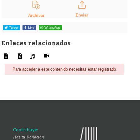
Enviar
Archivar
Tweet
Like
WhatsApp
Enlaces relacionados
Para acceder a este contenido necesitas estar registrado
Contribuye:
Haz tu Donación