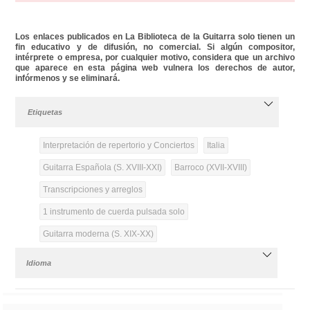
Los enlaces publicados en La Biblioteca de la Guitarra solo tienen un
fin educativo y de difusión, no comercial. Si algún compositor,
intérprete o empresa, por cualquier motivo, considera que un archivo
que aparece en esta página web vulnera los derechos de autor,
infórmenos y se eliminará.
Etiquetas
Interpretación de repertorio y Conciertos
Italia
Guitarra Española (S. XVIII-XXI)
Barroco (XVII-XVIII)
Transcripciones y arreglos
1 instrumento de cuerda pulsada solo
Guitarra moderna (S. XIX-XX)
Idioma