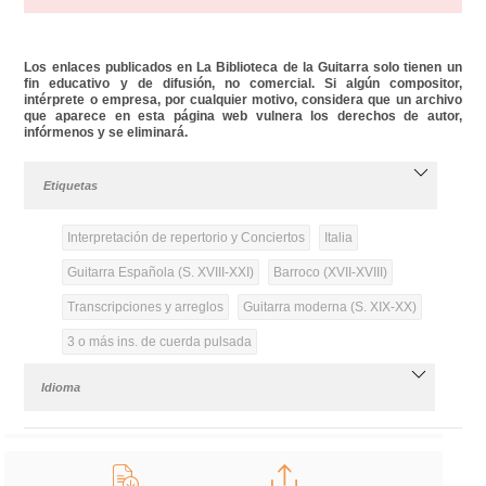
Los enlaces publicados en La Biblioteca de la Guitarra solo tienen un
fin educativo y de difusión, no comercial. Si algún compositor,
intérprete o empresa, por cualquier motivo, considera que un archivo
que aparece en esta página web vulnera los derechos de autor,
infórmenos y se eliminará.
Etiquetas
Interpretación de repertorio y Conciertos
Italia
Guitarra Española (S. XVIII-XXI)
Barroco (XVII-XVIII)
Transcripciones y arreglos
Guitarra moderna (S. XIX-XX)
3 o más ins. de cuerda pulsada
Idioma