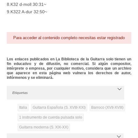
8.K32 d-moll 30:31~
9.K322 A-dur 32:50~
Para acceder al contenido completo necesitas estar registrado
Los enlaces publicados en La Biblioteca de la Guitarra solo tienen un
fin educativo y de difusión, no comercial. Si algún compositor,
intérprete o empresa, por cualquier motivo, considera que un archivo
que aparece en esta página web vulnera los derechos de autor,
infórmenos y se eliminará.
Etiquetas
Italia
Guitarra Española (S. XVIII-XXI)
Barroco (XVII-XVIII)
1 instrumento de cuerda pulsada solo
Guitarra moderna (S. XIX-XX)