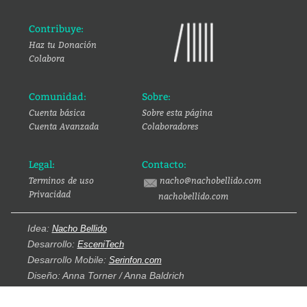
Contribuye:
Haz tu Donación
Colabora
Comunidad:
Sobre:
Cuenta básica
Sobre esta página
Cuenta Avanzada
Colaboradores
Legal:
Contacto:
Terminos de uso
nacho@nachobellido.com
Privacidad
nachobellido.com
Idea:
Nacho Bellido
Desarrollo:
EsceniTech
Desarrollo Mobile:
Serinfon.com
Diseño: Anna Torner / Anna Baldrich