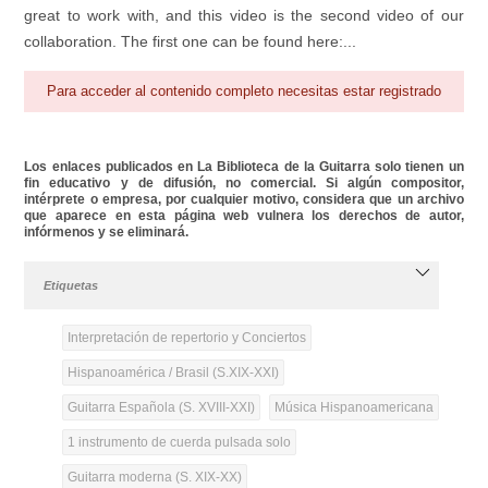
great to work with, and this video is the second video of our
collaboration. The first one can be found here:...
Para acceder al contenido completo necesitas estar registrado
Los enlaces publicados en La Biblioteca de la Guitarra solo tienen un
fin educativo y de difusión, no comercial. Si algún compositor,
intérprete o empresa, por cualquier motivo, considera que un archivo
que aparece en esta página web vulnera los derechos de autor,
infórmenos y se eliminará.
Etiquetas
Interpretación de repertorio y Conciertos
Hispanoamérica / Brasil (S.XIX-XXI)
Guitarra Española (S. XVIII-XXI)
Música Hispanoamericana
1 instrumento de cuerda pulsada solo
Guitarra moderna (S. XIX-XX)