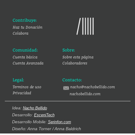
Contribuye:
Haz tu Donación
Colabora
Comunidad:
Sobre:
Cuenta básica
Sobre esta página
Cuenta Avanzada
Colaboradores
Legal:
Contacto:
Terminos de uso
nacho@nachobellido.com
Privacidad
nachobellido.com
Idea:
Nacho Bellido
Desarrollo:
EsceniTech
Desarrollo Mobile:
Serinfon.com
Diseño: Anna Torner / Anna Baldrich