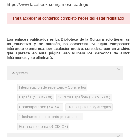
https://www.facebook.com/jamesmeadegu...
Para acceder al contenido completo necesitas estar registrado
Los enlaces publicados en La Biblioteca de la Guitarra solo tienen un
fin educativo y de difusión, no comercial. Si algún compositor,
intérprete o empresa, por cualquier motivo, considera que un archivo
que aparece en esta página web vulnera los derechos de autor,
infórmenos y se eliminará.
Etiquetas
Interpretación de repertorio y Conciertos
España (S. XIX-XXI)
Guitarra Española (S. XVIII-XXI)
Contemporáneo (XX-XXI)
Transcripciones y arreglos
1 instrumento de cuerda pulsada solo
Guitarra moderna (S. XIX-XX)