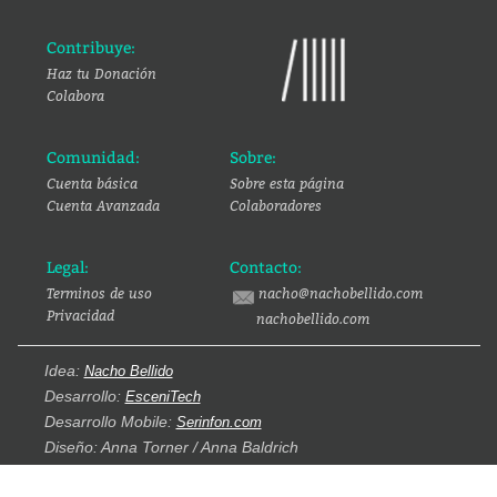
Contribuye:
Haz tu Donación
Colabora
Comunidad:
Sobre:
Cuenta básica
Sobre esta página
Cuenta Avanzada
Colaboradores
Legal:
Contacto:
Terminos de uso
nacho@nachobellido.com
Privacidad
nachobellido.com
Idea:
Nacho Bellido
Desarrollo:
EsceniTech
Desarrollo Mobile:
Serinfon.com
Diseño: Anna Torner / Anna Baldrich