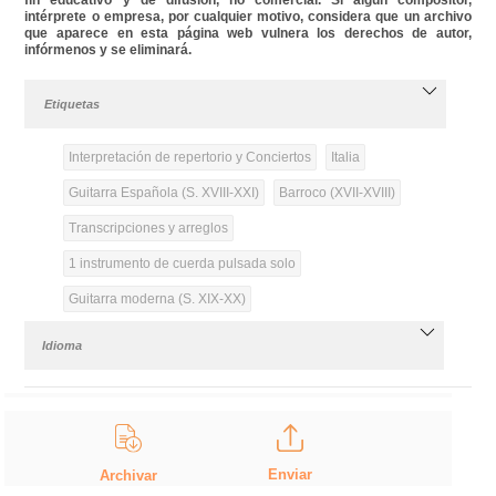
intérprete o empresa, por cualquier motivo, considera que un archivo
que aparece en esta página web vulnera los derechos de autor,
infórmenos y se eliminará.
Etiquetas
Interpretación de repertorio y Conciertos
Italia
Guitarra Española (S. XVIII-XXI)
Barroco (XVII-XVIII)
Transcripciones y arreglos
1 instrumento de cuerda pulsada solo
Guitarra moderna (S. XIX-XX)
Idioma
Enviar
Archivar