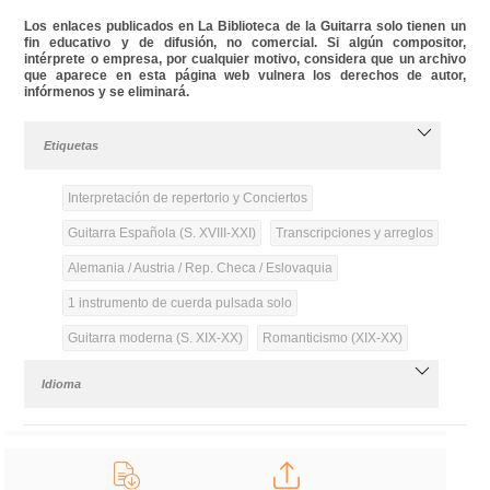
Los enlaces publicados en La Biblioteca de la Guitarra solo tienen un
fin educativo y de difusión, no comercial. Si algún compositor,
intérprete o empresa, por cualquier motivo, considera que un archivo
que aparece en esta página web vulnera los derechos de autor,
infórmenos y se eliminará.
Etiquetas
Interpretación de repertorio y Conciertos
Guitarra Española (S. XVIII-XXI)
Transcripciones y arreglos
Alemania / Austria / Rep. Checa / Eslovaquia
1 instrumento de cuerda pulsada solo
Guitarra moderna (S. XIX-XX)
Romanticismo (XIX-XX)
Idioma