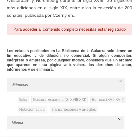
Amsterdam y Nüremberg durante el siglo XVIII. Se siguieron
más ediciones en el siglo XIX, entre ellas la colección de 200
sonatas, publicada por Czerny en...
Para acceder al contenido completo necesitas estar registrado
Los enlaces publicados en La Biblioteca de la Guitarra solo tienen un
fin educativo y de difusión, no comercial. Si algún compositor,
intérprete o empresa, por cualquier motivo, considera que un archivo
que aparece en esta página web vulnera los derechos de autor,
infórmenos y se eliminará.
Etiquetas
Italia
Guitarra Española (S. XVIII-XXI)
Barroco (XVII-XVIII)
Notación actual
Transcripciones y arreglos
Idioma