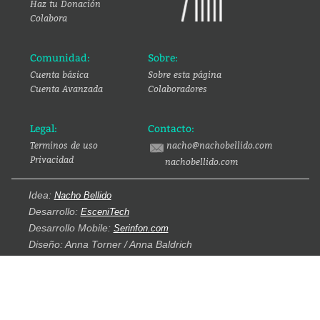
Haz tu Donación
Colabora
Comunidad:
Sobre:
Cuenta básica
Sobre esta página
Cuenta Avanzada
Colaboradores
Legal:
Contacto:
Terminos de uso
nacho@nachobellido.com
Privacidad
nachobellido.com
Idea:
Nacho Bellido
Desarrollo:
EsceniTech
Desarrollo Mobile:
Serinfon.com
Diseño: Anna Torner / Anna Baldrich