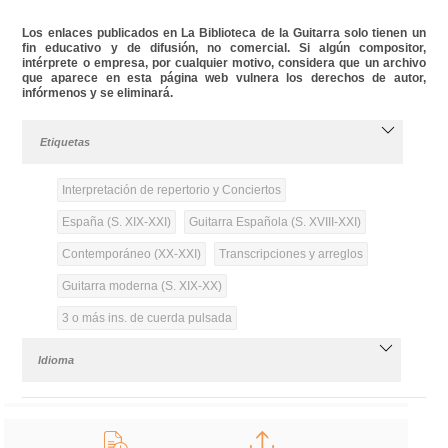
Los enlaces publicados en La Biblioteca de la Guitarra solo tienen un
fin educativo y de difusión, no comercial. Si algún compositor,
intérprete o empresa, por cualquier motivo, considera que un archivo
que aparece en esta página web vulnera los derechos de autor,
infórmenos y se eliminará.
Etiquetas
Interpretación de repertorio y Conciertos
España (S. XIX-XXI)
Guitarra Española (S. XVIII-XXI)
Contemporáneo (XX-XXI)
Transcripciones y arreglos
Guitarra moderna (S. XIX-XX)
3 o más ins. de cuerda pulsada
Idioma