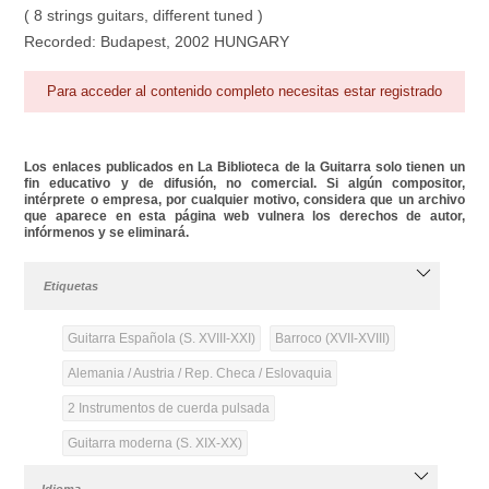
( 8 strings guitars, different tuned )
Recorded: Budapest, 2002 HUNGARY
Para acceder al contenido completo necesitas estar registrado
Los enlaces publicados en La Biblioteca de la Guitarra solo tienen un
fin educativo y de difusión, no comercial. Si algún compositor,
intérprete o empresa, por cualquier motivo, considera que un archivo
que aparece en esta página web vulnera los derechos de autor,
infórmenos y se eliminará.
Etiquetas
Guitarra Española (S. XVIII-XXI)
Barroco (XVII-XVIII)
Alemania / Austria / Rep. Checa / Eslovaquia
2 Instrumentos de cuerda pulsada
Guitarra moderna (S. XIX-XX)
Idioma