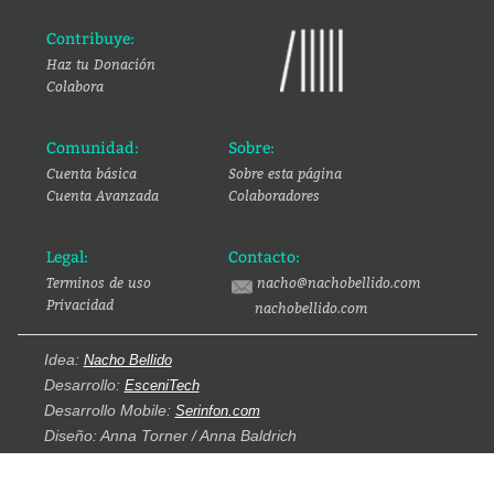
Contribuye:
Haz tu Donación
Colabora
Comunidad:
Sobre:
Cuenta básica
Sobre esta página
Cuenta Avanzada
Colaboradores
Legal:
Contacto:
Terminos de uso
nacho@nachobellido.com
Privacidad
nachobellido.com
Idea:
Nacho Bellido
Desarrollo:
EsceniTech
Desarrollo Mobile:
Serinfon.com
Diseño: Anna Torner / Anna Baldrich