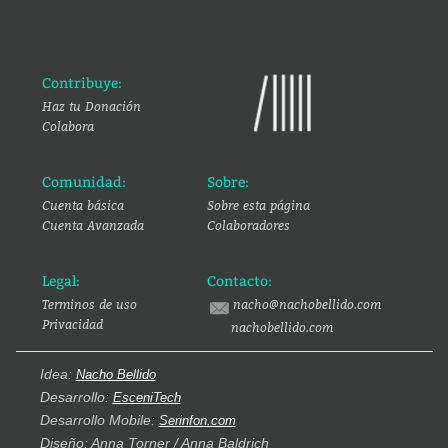
Contribuye:
Haz tu Donación
Colabora
Comunidad:
Sobre:
Cuenta básica
Sobre esta página
Cuenta Avanzada
Colaboradores
Legal:
Contacto:
Terminos de uso
nacho@nachobellido.com
Privacidad
nachobellido.com
Idea:
Nacho Bellido
Desarrollo:
EsceniTech
Desarrollo Mobile:
Serinfon.com
Diseño: Anna Torner / Anna Baldrich