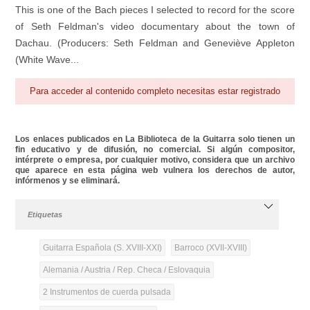
This is one of the Bach pieces I selected to record for the score
of Seth Feldman's video documentary about the town of
Dachau. (Producers: Seth Feldman and Geneviève Appleton
(White Wave...
Para acceder al contenido completo necesitas estar registrado
Los enlaces publicados en La Biblioteca de la Guitarra solo tienen un
fin educativo y de difusión, no comercial. Si algún compositor,
intérprete o empresa, por cualquier motivo, considera que un archivo
que aparece en esta página web vulnera los derechos de autor,
infórmenos y se eliminará.
Etiquetas
Guitarra Española (S. XVIII-XXI)
Barroco (XVII-XVIII)
Alemania / Austria / Rep. Checa / Eslovaquia
2 Instrumentos de cuerda pulsada