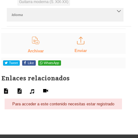
Guitarra moderna (S. XIX-XX)
Idioma
Enviar
Archivar
Tweet
Like
WhatsApp
Enlaces relacionados
Para acceder a este contenido necesitas estar registrado