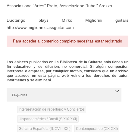
Associazione “Artes” Prato, Associazione “Iubal” Arezzo
Duotango plays Mirko Migliorini guitars
http://www.miglioriniclassguitar.com
Para acceder al contenido completo necesitas estar registrado
Los enlaces publicados en La Biblioteca de la Guitarra solo tienen un
fin educativo y de difusión, no comercial. Si algún compositor,
intérprete o empresa, por cualquier motivo, considera que un archivo
que aparece en esta página web vulnera los derechos de autor,
infórmenos y se eliminará.
Etiquetas
Interpretación de repertorio y Conciertos
Hispanoamérica / Brasil (S.XIX-XXI)
Guitarra Española (S. XVIII-XXI)
Contemporáneo (XX-XXI)