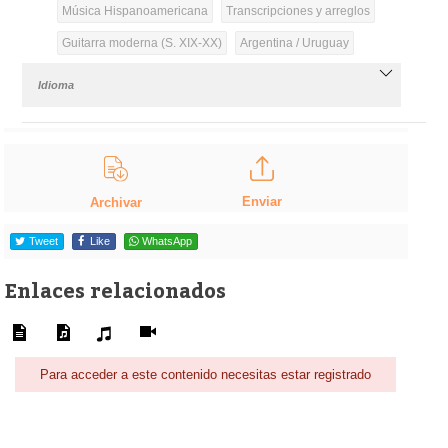
Música Hispanoamericana
Transcripciones y arreglos
Guitarra moderna (S. XIX-XX)
Argentina / Uruguay
Idioma
Enviar
Archivar
Tweet
Like
WhatsApp
Enlaces relacionados
Para acceder a este contenido necesitas estar registrado