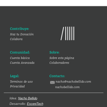
Contribuye:
Haz tu Donación
Colabora
Comunidad:
Sobre:
Cuenta básica
Sobre esta página
Cuenta Avanzada
Colaboradores
Legal:
Contacto:
Terminos de uso
nacho@nachobellido.com
Privacidad
nachobellido.com
Idea:
Nacho Bellido
Desarrollo:
EsceniTech