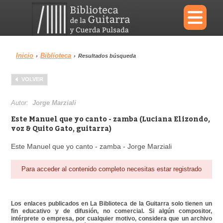
×
Inicio
Biblioteca
›
›
Resultados búsqueda
Menu
VOLVER
Biblioteca
Diccionario
Autor:
Jorge Marziali
Este Manuel que yo canto - zamba (Luciana Elizondo,
voz & Quito Gato, guitarra)
Este Manuel que yo canto - zamba - Jorge Marziali
Área personal
Reproductor
Para acceder al contenido completo necesitas estar registrado
Los enlaces publicados en La Biblioteca de la Guitarra solo tienen un
fin educativo y de difusión, no comercial. Si algún compositor,
intérprete o empresa, por cualquier motivo, considera que un archivo