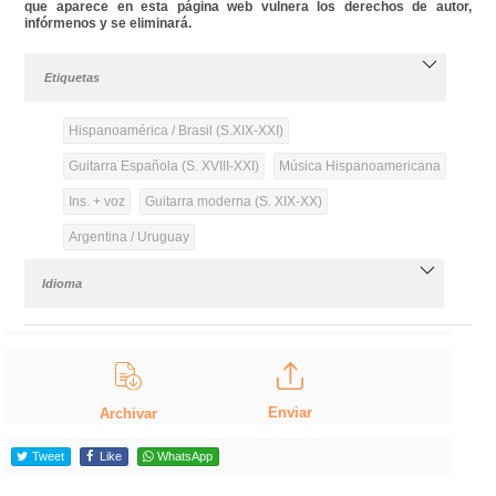
que aparece en esta página web vulnera los derechos de autor,
infórmenos y se eliminará.
Etiquetas
Hispanoamérica / Brasil (S.XIX-XXI)
Guitarra Española (S. XVIII-XXI)
Música Hispanoamericana
Ins. + voz
Guitarra moderna (S. XIX-XX)
Argentina / Uruguay
Idioma
Enviar
Archivar
Tweet
Like
WhatsApp