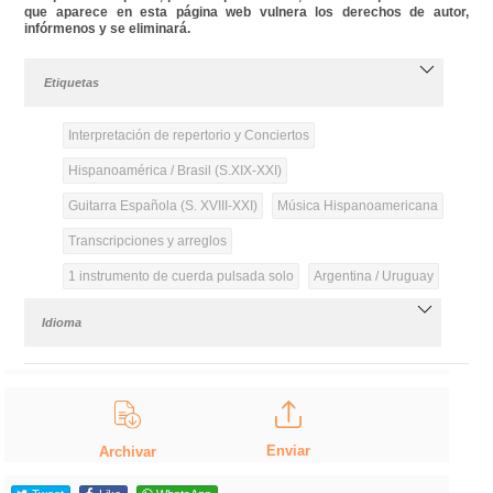
que aparece en esta página web vulnera los derechos de autor,
infórmenos y se eliminará.
Etiquetas
Interpretación de repertorio y Conciertos
Hispanoamérica / Brasil (S.XIX-XXI)
Guitarra Española (S. XVIII-XXI)
Música Hispanoamericana
Transcripciones y arreglos
1 instrumento de cuerda pulsada solo
Argentina / Uruguay
Idioma
Enviar
Archivar