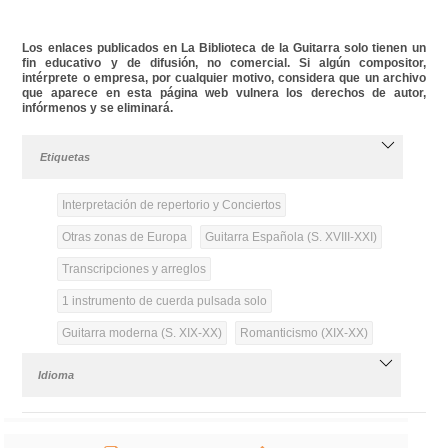
Los enlaces publicados en La Biblioteca de la Guitarra solo tienen un
fin educativo y de difusión, no comercial. Si algún compositor,
intérprete o empresa, por cualquier motivo, considera que un archivo
que aparece en esta página web vulnera los derechos de autor,
infórmenos y se eliminará.
Etiquetas
Interpretación de repertorio y Conciertos
Otras zonas de Europa
Guitarra Española (S. XVIII-XXI)
Transcripciones y arreglos
1 instrumento de cuerda pulsada solo
Guitarra moderna (S. XIX-XX)
Romanticismo (XIX-XX)
Idioma