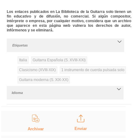
Los enlaces publicados en La Biblioteca de la Guitarra solo tienen un
fin educativo y de difusión, no comercial. Si algún compositor,
intérprete o empresa, por cualquier motivo, considera que un archivo
que aparece en esta página web vulnera los derechos de autor,
infórmenos y se eliminará.
Etiquetas
Italia
Guitarra Española (S. XVIII-XXI)
Clasicismo (XVIII-XIX)
1 instrumento de cuerda pulsada solo
Guitarra moderna (S. XIX-XX)
Idioma
Enviar
Archivar