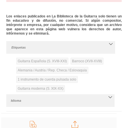
Los enlaces publicados en La Biblioteca de la Guitarra solo tienen un
fin educativo y de difusión, no comercial. Si algún compositor,
intérprete o empresa, por cualquier motivo, considera que un archivo
que aparece en esta página web vulnera los derechos de autor,
infórmenos y se eliminará.
Etiquetas
Guitarra Española (S. XVIII-XXI)
Barroco (XVII-XVIII)
Alemania / Austria / Rep. Checa / Eslovaquia
1 instrumento de cuerda pulsada solo
Guitarra moderna (S. XIX-XX)
Idioma