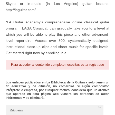
Skype or in-studio (in Los Angeles) guitar lessons:
http://laguitar.com/
*LA Guitar Academy's comprehensive online classical guitar
program, LAGA Classical, can gradually take you to a level at
which you will be able to play this piece and other advanced-
level repertoire. Access over 800, systematically designed,
instructional close-up clips and sheet music for specific levels.
Get started right now by enrolling in a...
Para acceder al contenido completo necesitas estar registrado
Los enlaces publicados en La Biblioteca de la Guitarra solo tienen un
fin educativo y de difusión, no comercial. Si algún compositor,
intérprete o empresa, por cualquier motivo, considera que un archivo
que aparece en esta página web vulnera los derechos de autor,
infórmenos y se eliminará.
Etiquetas