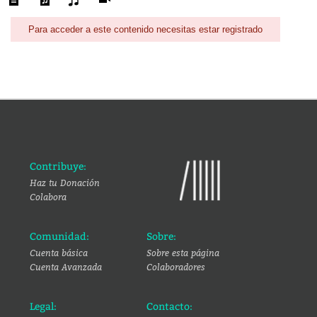
Para acceder a este contenido necesitas estar registrado
Contribuye:
Haz tu Donación
Colabora
Comunidad:
Sobre:
Cuenta básica
Sobre esta página
Cuenta Avanzada
Colaboradores
Legal:
Contacto: