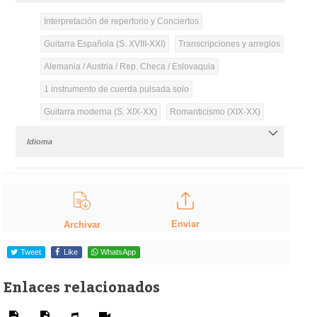
Interpretación de repertorio y Conciertos
Guitarra Española (S. XVIII-XXI)
Transcripciones y arreglos
Alemania / Austria / Rep. Checa / Eslovaquia
1 instrumento de cuerda pulsada solo
Guitarra moderna (S. XIX-XX)
Romanticismo (XIX-XX)
Idioma
Enviar
Archivar
Tweet
Like
WhatsApp
Enlaces relacionados