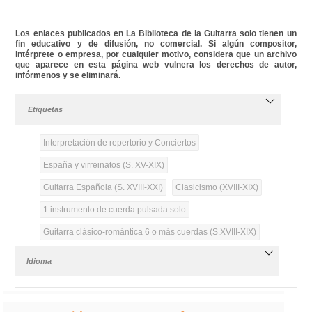
Los enlaces publicados en La Biblioteca de la Guitarra solo tienen un
fin educativo y de difusión, no comercial. Si algún compositor,
intérprete o empresa, por cualquier motivo, considera que un archivo
que aparece en esta página web vulnera los derechos de autor,
infórmenos y se eliminará.
Etiquetas
Interpretación de repertorio y Conciertos
España y virreinatos (S. XV-XIX)
Guitarra Española (S. XVIII-XXI)
Clasicismo (XVIII-XIX)
1 instrumento de cuerda pulsada solo
Guitarra clásico-romántica 6 o más cuerdas (S.XVIII-XIX)
Idioma