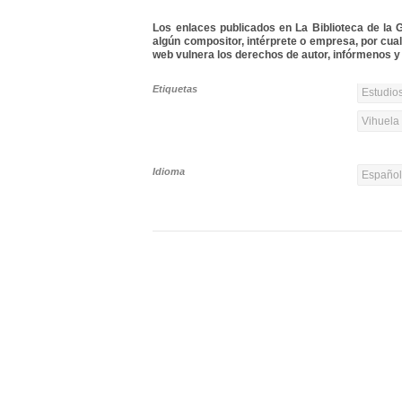
Los enlaces publicados en La Biblioteca de la Gu
algún compositor, intérprete o empresa, por cua
web vulnera los derechos de autor, infórmenos y 
Etiquetas
Estudios
Vihuela
Idioma
Españo