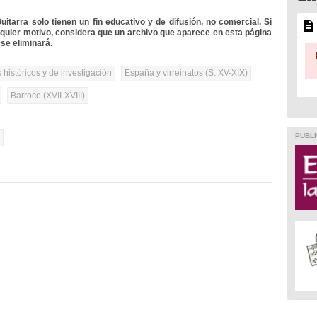
itarra solo tienen un fin educativo y de difusión, no comercial. Si
lquier motivo, considera que un archivo que aparece en esta página
se eliminará.
 históricos y de investigación
España y virreinatos (S. XV-XIX)
Barroco (XVII-XVIII)
PUBLI
l