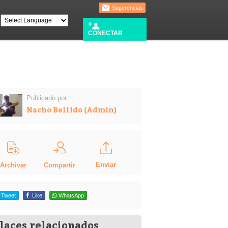
Sugerencias
CONECTAR
Publicado por:
Nacho Bellido (Admin)
Enviar
Compartir
Archivar
Tweet
Like
WhatsApp
laces relacionados