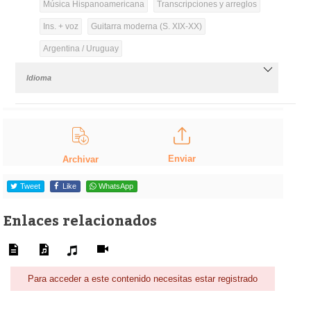
Música Hispanoamericana
Transcripciones y arreglos
Ins. + voz
Guitarra moderna (S. XIX-XX)
Argentina / Uruguay
Idioma
Enviar
Archivar
Tweet
Like
WhatsApp
Enlaces relacionados
Para acceder a este contenido necesitas estar registrado