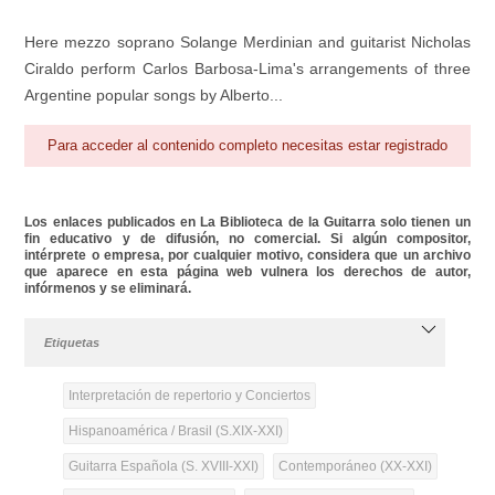
Here mezzo soprano Solange Merdinian and guitarist Nicholas
Ciraldo perform Carlos Barbosa-Lima's arrangements of three
Argentine popular songs by Alberto...
Para acceder al contenido completo necesitas estar registrado
Los enlaces publicados en La Biblioteca de la Guitarra solo tienen un
fin educativo y de difusión, no comercial. Si algún compositor,
intérprete o empresa, por cualquier motivo, considera que un archivo
que aparece en esta página web vulnera los derechos de autor,
infórmenos y se eliminará.
Etiquetas
Interpretación de repertorio y Conciertos
Hispanoamérica / Brasil (S.XIX-XXI)
Guitarra Española (S. XVIII-XXI)
Contemporáneo (XX-XXI)