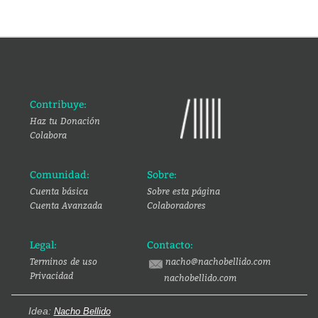
Contribuye:
Haz tu Donación
Colabora
Comunidad:
Sobre:
Cuenta básica
Sobre esta página
Cuenta Avanzada
Colaboradores
Legal:
Contacto:
Terminos de uso
nacho@nachobellido.com
Privacidad
nachobellido.com
Idea:
Nacho Bellido