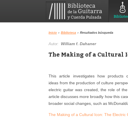
Bibliote
Inicio
›
Biblioteca
›
Resultados búsqueda
William f. Dahaner
Autor:
The Making of a Cultural I
This article investigates how products 
ideas from the production of culture perspec
electric guitar was created, the role of 
article discusses more broadly how this case
broader social changes, such as McDonaldi
The Making of a Cultural Icon: The Electric 