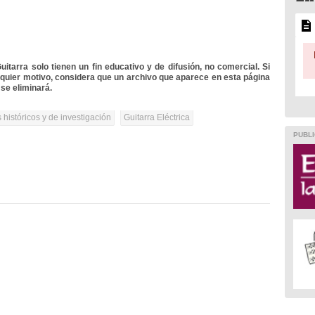
itarra solo tienen un fin educativo y de difusión, no comercial. Si
lquier motivo, considera que un archivo que aparece en esta página
se eliminará.
 históricos y de investigación
Guitarra Eléctrica
PUBLI