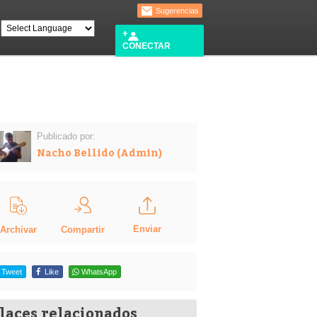
Sugerencias
CONECTAR
Publicado por:
Nacho Bellido (Admin)
Enviar
Compartir
Archivar
Tweet
Like
WhatsApp
laces relacionados