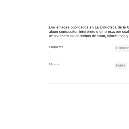
Los enlaces publicados en La Biblioteca de la Gu
algún compositor, intérprete o empresa, por cua
web vulnera los derechos de autor, infórmenos y 
Etiquetas
Estudios
Idioma
Inglés