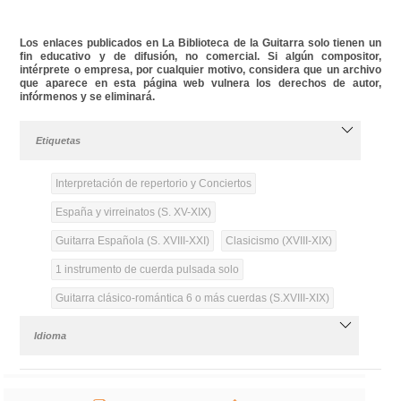
Los enlaces publicados en La Biblioteca de la Guitarra solo tienen un
fin educativo y de difusión, no comercial. Si algún compositor,
intérprete o empresa, por cualquier motivo, considera que un archivo
que aparece en esta página web vulnera los derechos de autor,
infórmenos y se eliminará.
Etiquetas
Interpretación de repertorio y Conciertos
España y virreinatos (S. XV-XIX)
Guitarra Española (S. XVIII-XXI)
Clasicismo (XVIII-XIX)
1 instrumento de cuerda pulsada solo
Guitarra clásico-romántica 6 o más cuerdas (S.XVIII-XIX)
Idioma