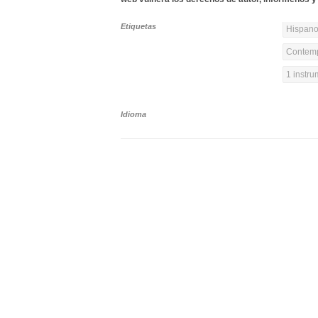
Etiquetas
Hispanoa
Contemp
1 instr
Idioma