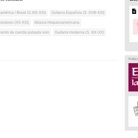
mérica / Brasil (S.XIX-XXI)
Guitarra Española (S. XVIII-XXI)
oráneo (XX-XXI)
Música Hispanoamericana
umento de cuerda pulsada solo
Guitarra moderna (S. XIX-XX)
PUBLI