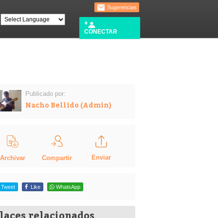
Sugerencias
CONECTAR
Publicado por:
Nacho Bellido (Admin)
Enviar
Compartir
Archivar
Tweet
Like
WhatsApp
laces relacionados