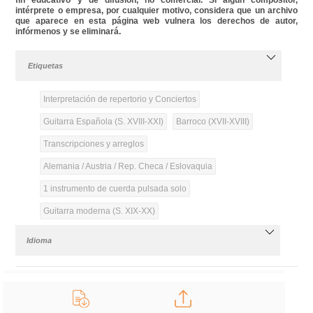
intérprete o empresa, por cualquier motivo, considera que un archivo
que aparece en esta página web vulnera los derechos de autor,
infórmenos y se eliminará.
Etiquetas
Interpretación de repertorio y Conciertos
Guitarra Española (S. XVIII-XXI)
Barroco (XVII-XVIII)
Transcripciones y arreglos
Alemania / Austria / Rep. Checa / Eslovaquia
1 instrumento de cuerda pulsada solo
Guitarra moderna (S. XIX-XX)
Idioma