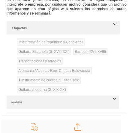
intérprete o empresa, por cualquier motivo, considera que un archivo
que aparece en esta página web vulnera los derechos de autor,
infórmenos y se eliminará.
Etiquetas
Interpretación de repertorio y Conciertos
Guitarra Española (S. XVIII-XXI)
Barroco (XVII-XVIII)
Transcripciones y arreglos
Alemania / Austria / Rep. Checa / Eslovaquia
1 instrumento de cuerda pulsada solo
Guitarra moderna (S. XIX-XX)
Idioma